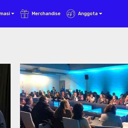
rmasi
Merchandise
Anggota