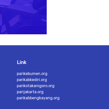
Link
parikebumen.org
parikabkediri.org
parikotakanigoro.org
parijakarta.org
parikabbengkayang.org