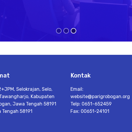
mat
Kontak
+JPM, Selokrajan, Selo,
Email:
 Tawangharjo, Kabupaten
website@parigrobogan.org
ogan, Jawa Tengah 58191
Telp: 0651-652459
 Tengah 58191
Fax: 00651-24101