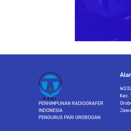
Ala
W232
Kec.
Grob
PERHIMPUNAN RADIOGRAFER
INDONESIA
Jawa
PENGURUS PARI GROBOGAN