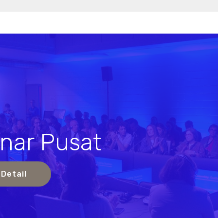
nar Pusat
s
 Detail