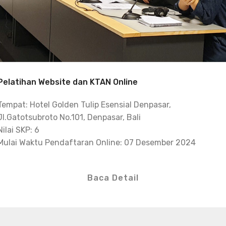
Pelatihan Website dan KTAN Online
Tempat: Hotel Golden Tulip Esensial Denpasar,
Jl.Gatotsubroto No.101, Denpasar, Bali
Nilai SKP: 6
Mulai Waktu Pendaftaran Online: 07 Desember 2024
Baca Detail