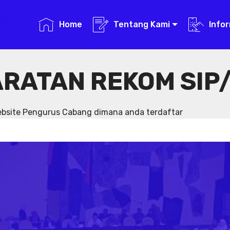
acor
Home
Tentang Kami
Info
RATAN REKOM SIP/
website Pengurus Cabang dimana anda terdaftar