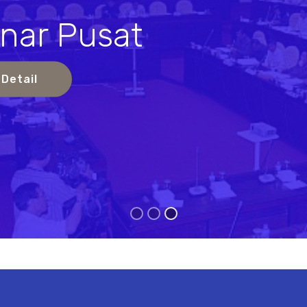
nar Pusat
s
 Detail